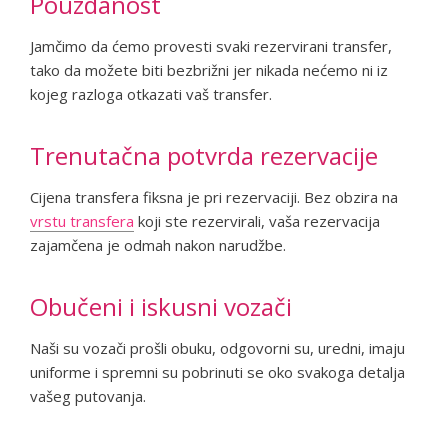
Pouzdanost
Jamčimo da ćemo provesti svaki rezervirani transfer,
tako da možete biti bezbrižni jer nikada nećemo ni iz
kojeg razloga otkazati vaš transfer.
Trenutačna potvrda rezervacije
Cijena transfera fiksna je pri rezervaciji. Bez obzira na
vrstu transfera
koji ste rezervirali, vaša rezervacija
zajamčena je odmah nakon narudžbe.
Obučeni i iskusni vozači
Naši su vozači prošli obuku, odgovorni su, uredni, imaju
uniforme i spremni su pobrinuti se oko svakoga detalja
vašeg putovanja.