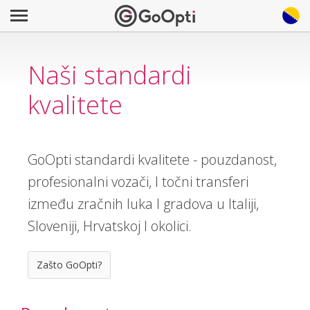
Naši standardi
kvalitete
GoOpti standardi kvalitete - pouzdanost,
profesionalni vozači, I točni transferi
između zračnih luka I gradova u Italiji,
Sloveniji, Hrvatskoj I okolici.
Zašto GoOpti?