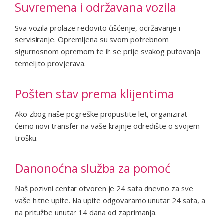
Suvremena i održavana vozila
Sva vozila prolaze redovito čišćenje, održavanje i
servisiranje. Opremljena su svom potrebnom
sigurnosnom opremom te ih se prije svakog putovanja
temeljito provjerava.
Pošten stav prema klijentima
Ako zbog naše pogreške propustite let, organizirat
ćemo novi transfer na vaše krajnje odredište o svojem
trošku.
Danonoćna služba za pomoć
Naš pozivni centar otvoren je 24 sata dnevno za sve
vaše hitne upite. Na upite odgovaramo unutar 24 sata, a
na pritužbe unutar 14 dana od zaprimanja.