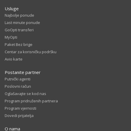
Usluge
Najbolje ponude
Last minute ponude
GoOpti transferi
MyOpti
Paket Bez brige
Centar za korisničku podršku
Avio karte
Postanite partner
Putnički agenti
Poslovni račun
Oglašavajte se kod nas
Program pridruženih partnera
Program vjernosti
Dovedi prijatelja
O nama