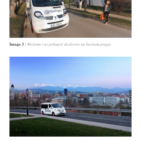
Image 3
Možemo vas pokupiti doslovno na kućnom pragu