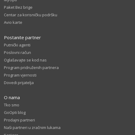
Paket Bez brige
Centar za korisničku podršku
Avio karte
Postanite partner
Putnički agenti
Poslovni račun
Oglašavajte se kod nas
Program pridruženih partnera
Program vjernosti
Dovedi prijatelja
O nama
Tko smo
GoOpti blog
Prodajni partneri
Naši partneri u zračnim lukama
Karijere