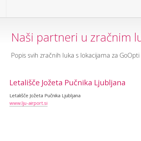
Naši partneri u zračnim 
Popis svih zračnih luka s lokacijama za GoOpti u
Letališče Jožeta Pučnika Ljubljana
Letališče Jožeta Pučnika Ljubljana
www.lju-airport.si