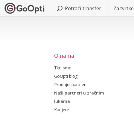
Potraži transfer
Za tvrtke
O nama
Tko smo
GoOpti blog
Prodajni partneri
Naši partneri u zračnim
lukama
Karijere