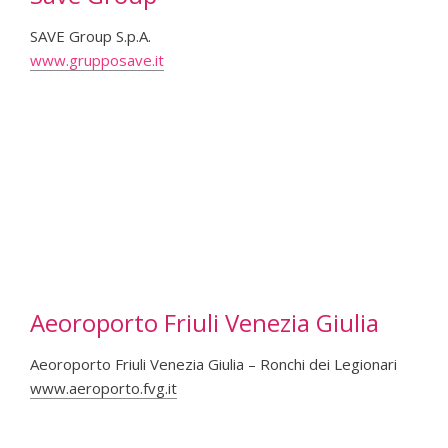
SAVE Group S.p.A.
www.grupposave.it
Aeoroporto Friuli Venezia Giulia
Aeoroporto Friuli Venezia Giulia – Ronchi dei Legionari
www.aeroporto.fvg.it