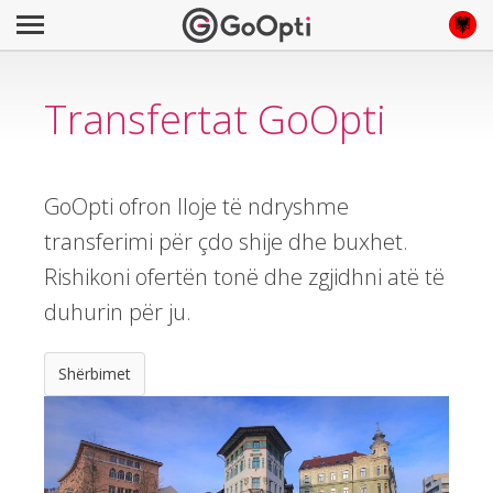
Transfertat GoOpti
GoOpti ofron lloje të ndryshme
transferimi për çdo shije dhe buxhet.
Rishikoni ofertën tonë dhe zgjidhni atë të
duhurin për ju.
Shërbimet