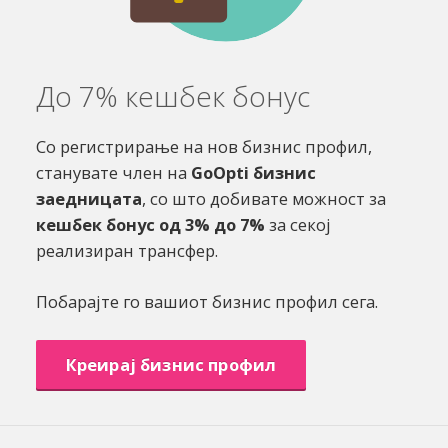
До 7% кешбек бонус
Со регистрирање на нов бизнис профил,
станувате член на
GoOpti бизнис
заедницата
, со што добивате можност за
кешбек бонус од 3% до 7%
за секој
реализиран трансфер.
Побарајте го вашиот бизнис профил сега.
Креирај бизнис профил