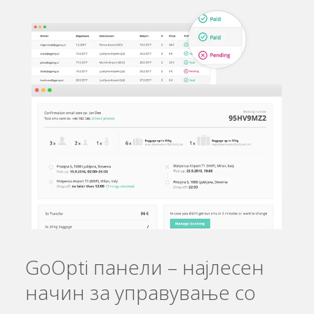
GoOpti панели –
најлесен
начин за управување со