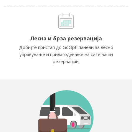
Лесна и брза резервација
Добијте пристап до GoOpti панели за лесно
управување и прилагодување на сите ваши
резервации.