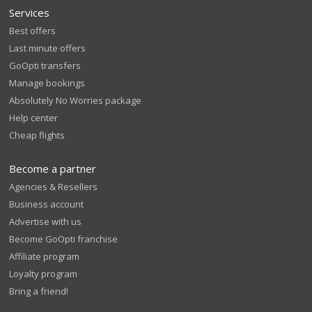
Services
Best offers
Last minute offers
GoOpti transfers
Manage bookings
Absolutely No Worries package
Help center
Cheap flights
Become a partner
Agencies & Resellers
Business account
Advertise with us
Become GoOpti franchise
Affiliate program
Loyalty program
Bring a friend!