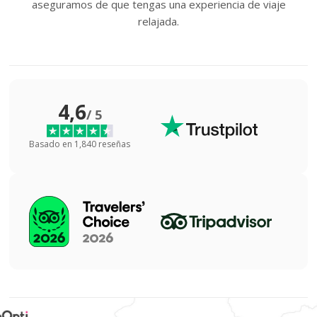
aseguramos de que tengas una experiencia de viaje
relajada.
4,6
/ 5
Basado en 1,840 reseñas