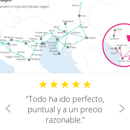
Todo ha ido perfecto,
puntual y a un precio
razonable.