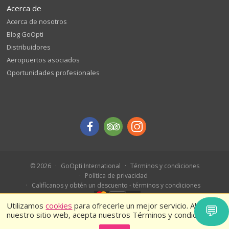
Acerca de
Acerca de nosotros
Blog GoOpti
Distribuidores
Aeropuertos asociados
Oportunidades profesionales
© 2026
GoOpti International
Términos y condiciones
Política de privacidad
Califícanos y obtén un descuento - términos y condiciones
Utilizamos
cookies
para ofrecerle un mejor servicio. Al usar
💬
nuestro sitio web, acepta nuestros Términos y condiciones.