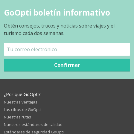
GoOpti boletín informativo
Obtén consejos, trucos y noticias sobre viajes y el
turismo cada dos semanas.
Confirmar
¿Por qué GoOpti?
Nuestras ventajas
Las cifras de GoOpti
Nuestras rutas
Nuestros estándares de calidad
Estándares de seguridad GoOpti