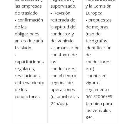
las empresas
supervisado.
y la Comisión
de traslado.
- Revisión
Europea.
- confirmación
reiterada de
- propuestas
de las
la aptitud del
de mejoras
obligaciones
conductor y
(uso de
antes de cada
del vehículo.
tacógrafos,
traslado.
- comunicación
identificación
-
constante de
de
capacitaciones
los
conductores,
regulares,
conductores
etc.)
revisaciones,
con el centro
- poner en
entrenamiento
regional de
vigor el
de los
operaciones
reglamento
conductores.
(disponible las
561/2006/ES
24h/día).
también para
los vehículos
8+1.