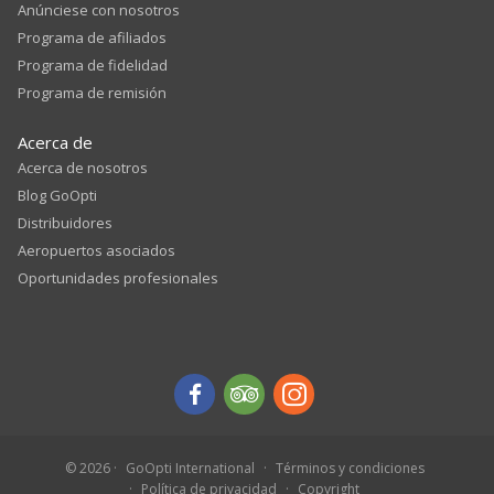
Anúnciese con nosotros
Programa de afiliados
Programa de fidelidad
Programa de remisión
Acerca de
Acerca de nosotros
Blog GoOpti
Distribuidores
Aeropuertos asociados
Oportunidades profesionales
© 2026
GoOpti International
Términos y condiciones
Política de privacidad
Copyright