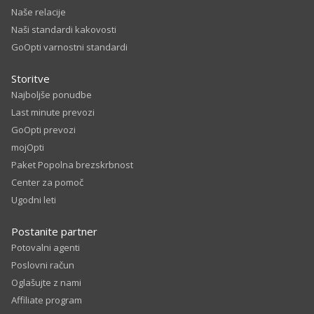
Naše relacije
Naši standardi kakovosti
GoOpti varnostni standardi
Storitve
Najboljše ponudbe
Last minute prevozi
GoOpti prevozi
mojOpti
Paket Popolna brezskrbnost
Center za pomoč
Ugodni leti
Postanite partner
Potovalni agenti
Poslovni račun
Oglašujte z nami
Affiliate program