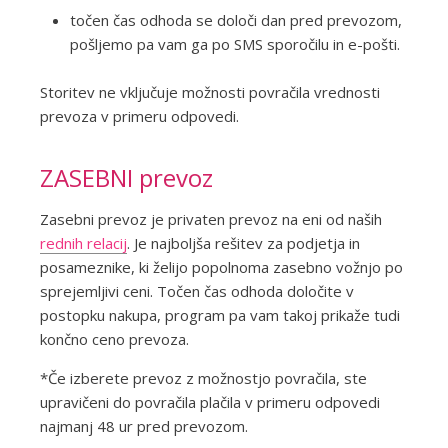
točen čas odhoda se določi dan pred prevozom,
pošljemo pa vam ga po SMS sporočilu in e-pošti.
Storitev ne vključuje možnosti povračila vrednosti
prevoza v primeru odpovedi.
ZASEBNI prevoz
Zasebni prevoz je privaten prevoz na eni od naših
rednih relacij
. Je najboljša rešitev za podjetja in
posameznike, ki želijo popolnoma zasebno vožnjo po
sprejemljivi ceni. Točen čas odhoda določite v
postopku nakupa, program pa vam takoj prikaže tudi
končno ceno prevoza.
*Če izberete prevoz z možnostjo povračila, ste
upravičeni do povračila plačila v primeru odpovedi
najmanj 48 ur pred prevozom.