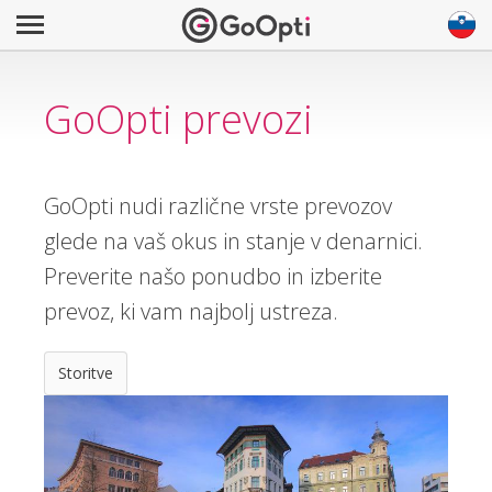
GoOpti prevozi
GoOpti nudi različne vrste prevozov
glede na vaš okus in stanje v denarnici.
Preverite našo ponudbo in izberite
prevoz, ki vam najbolj ustreza.
Storitve