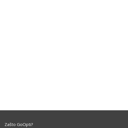
Zašto GoOpti?