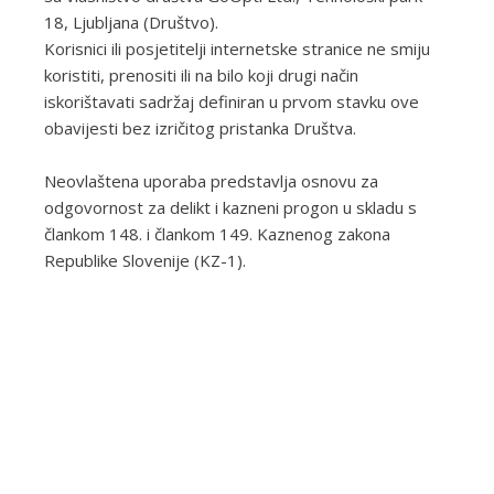
18, Ljubljana (Društvo).
Korisnici ili posjetitelji internetske stranice ne smiju
koristiti, prenositi ili na bilo koji drugi način
iskorištavati sadržaj definiran u prvom stavku ove
obavijesti bez izričitog pristanka Društva.
Neovlaštena uporaba predstavlja osnovu za
odgovornost za delikt i kazneni progon u skladu s
člankom 148. i člankom 149. Kaznenog zakona
Republike Slovenije (KZ-1).