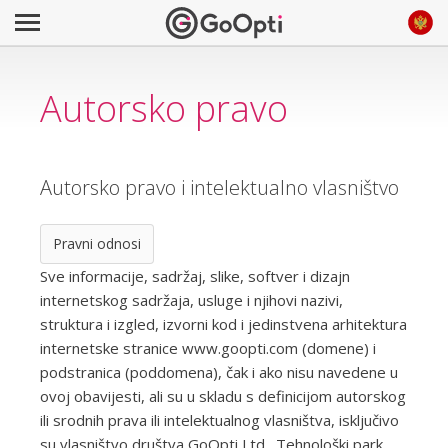
Autorsko pravo
Autorsko pravo i intelektualno vlasništvo
Pravni odnosi
Sve informacije, sadržaj, slike, softver i dizajn
internetskog sadržaja, usluge i njihovi nazivi,
struktura i izgled, izvorni kod i jedinstvena arhitektura
internetske stranice www.goopti.com (domene) i
podstranica (poddomena), čak i ako nisu navedene u
ovoj obavijesti, ali su u skladu s definicijom autorskog
ili srodnih prava ili intelektualnog vlasništva, isključivo
su vlasništvo društva GoOpti Ltd., Tehnološki park