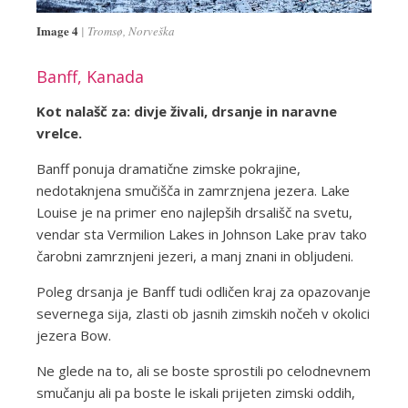
Image 4
Tromsø, Norveška
Banff, Kanada
Kot nalašč za: divje živali, drsanje in naravne
vrelce.
Banff ponuja dramatične zimske pokrajine,
nedotaknjena smučišča in zamrznjena jezera. Lake
Louise je na primer eno najlepših drsališč na svetu,
vendar sta Vermilion Lakes in Johnson Lake prav tako
čarobni zamrznjeni jezeri, a manj znani in obljudeni.
Poleg drsanja je Banff tudi odličen kraj za opazovanje
severnega sija, zlasti ob jasnih zimskih nočeh v okolici
jezera Bow.
Ne glede na to, ali se boste sprostili po celodnevnem
smučanju ali pa boste le iskali prijeten zimski oddih,