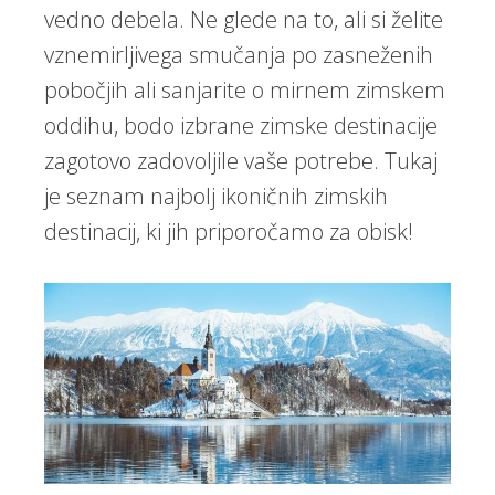
vedno debela. Ne glede na to, ali si želite
vznemirljivega smučanja po zasneženih
pobočjih ali sanjarite o mirnem zimskem
oddihu, bodo izbrane zimske destinacije
zagotovo zadovoljile vaše potrebe. Tukaj
je seznam najbolj ikoničnih zimskih
destinacij, ki jih priporočamo za obisk!