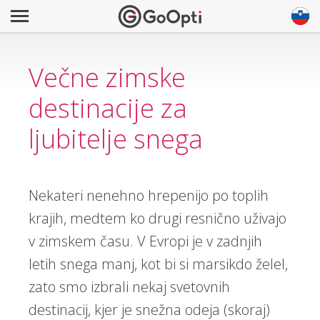
Večne zimske
destinacije za
ljubitelje snega
Nekateri nenehno hrepenijo po toplih
krajih, medtem ko drugi resnično uživajo
v zimskem času. V Evropi je v zadnjih
letih snega manj, kot bi si marsikdo želel,
zato smo izbrali nekaj svetovnih
destinacij, kjer je snežna odeja (skoraj)