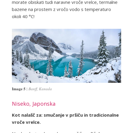
morate obiskati tudi naravne vroče vrelce, termalne
bazene na prostem z vročo vodo s temperaturo
okoli 40 °C!
Image 5
Banff, Kanada
Niseko, Japonska
Kot nalašč za: smučanje v pršiču in tradicionalne
vroče vrelce.