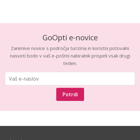
GoOpti e-novice
Zanimive novice s področja turizma in koristni potovalni
nasveti bodo v vaš e-poštni nabiralnik prispeli vsak drugi
teden.
Potrdi