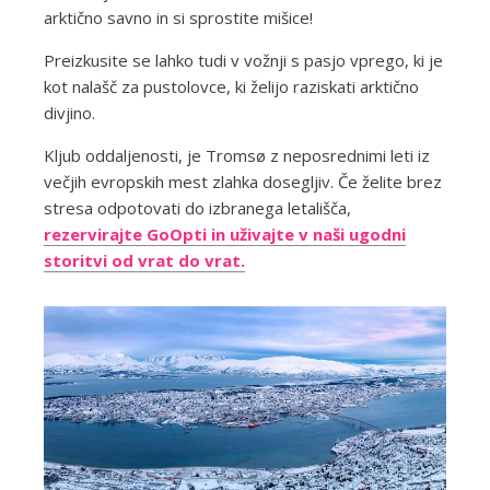
arktično savno in si sprostite mišice!
Preizkusite se lahko tudi v vožnji s pasjo vprego, ki je
kot nalašč za pustolovce, ki želijo raziskati arktično
divjino.
Kljub oddaljenosti, je Tromsø z neposrednimi leti iz
večjih evropskih mest zlahka dosegljiv. Če želite brez
stresa odpotovati do izbranega letališča,
rezervirajte GoOpti in uživajte v naši ugodni
storitvi od vrat do vrat.