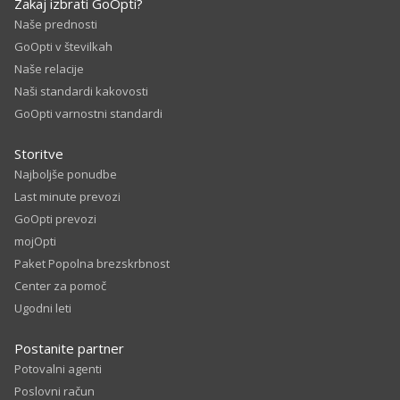
Zakaj izbrati GoOpti?
Naše prednosti
GoOpti v številkah
Naše relacije
Naši standardi kakovosti
GoOpti varnostni standardi
Storitve
Najboljše ponudbe
Last minute prevozi
GoOpti prevozi
mojOpti
Paket Popolna brezskrbnost
Center za pomoč
Ugodni leti
Postanite partner
Potovalni agenti
Poslovni račun