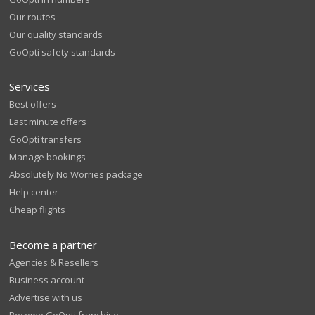
Our routes
Our quality standards
GoOpti safety standards
Services
Best offers
Last minute offers
GoOpti transfers
Manage bookings
Absolutely No Worries package
Help center
Cheap flights
Become a partner
Agencies & Resellers
Business account
Advertise with us
Become GoOpti franchise