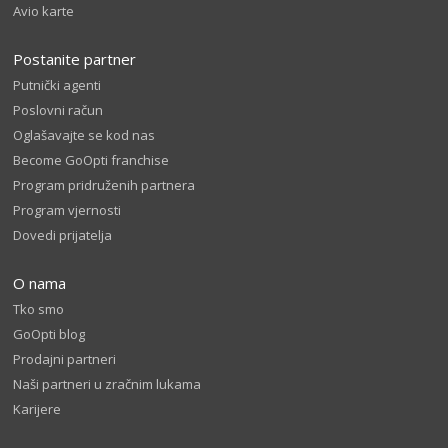
Avio karte
Postanite partner
Putnički agenti
Poslovni račun
Oglašavajte se kod nas
Become GoOpti franchise
Program pridruženih partnera
Program vjernosti
Dovedi prijatelja
O nama
Tko smo
GoOpti blog
Prodajni partneri
Naši partneri u zračnim lukama
Karijere