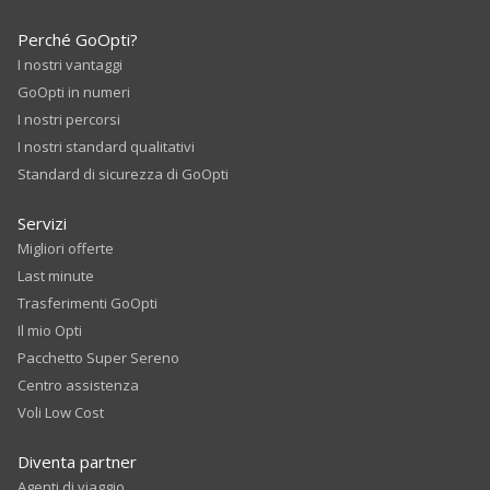
Perché GoOpti?
I nostri vantaggi
GoOpti in numeri
I nostri percorsi
I nostri standard qualitativi
Standard di sicurezza di GoOpti
Servizi
Migliori offerte
Last minute
Trasferimenti GoOpti
Il mio Opti
Pacchetto Super Sereno
Centro assistenza
Voli Low Cost
Diventa partner
Agenti di viaggio