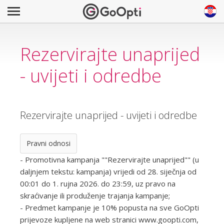
Rezervirajte unaprijed
- uvijeti i odredbe
Rezervirajte unaprijed - uvijeti i odredbe
Pravni odnosi
- Promotivna kampanja ""Rezervirajte unaprijed"" (u
daljnjem tekstu: kampanja) vrijedi od 28. siječnja od
00:01 do 1. rujna 2026. do 23:59, uz pravo na
skraćivanje ili produženje trajanja kampanje;
- Predmet kampanje je 10% popusta na sve GoOpti
prijevoze kupljene na web stranici www.goopti.com,