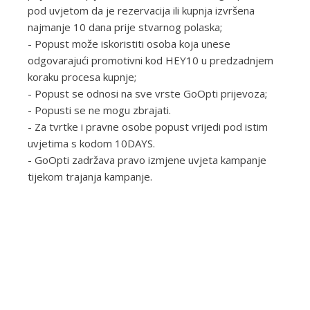
pod uvjetom da je rezervacija ili kupnja izvršena
najmanje 10 dana prije stvarnog polaska;
- Popust može iskoristiti osoba koja unese
odgovarajući promotivni kod HEY10 u predzadnjem
koraku procesa kupnje;
- Popust se odnosi na sve vrste GoOpti prijevoza;
- Popusti se ne mogu zbrajati.
- Za tvrtke i pravne osobe popust vrijedi pod istim
uvjetima s kodom 10DAYS.
- GoOpti zadržava pravo izmjene uvjeta kampanje
tijekom trajanja kampanje.