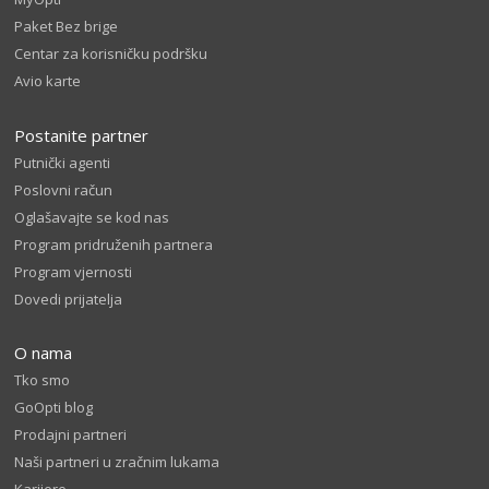
Paket Bez brige
Centar za korisničku podršku
Avio karte
Postanite partner
Putnički agenti
Poslovni račun
Oglašavajte se kod nas
Program pridruženih partnera
Program vjernosti
Dovedi prijatelja
O nama
Tko smo
GoOpti blog
Prodajni partneri
Naši partneri u zračnim lukama
Karijere