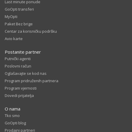
Last minute ponude
GoOpti transferi
MyOpti
Paket Bez brige
Centar za korisničku podršku
Avio karte
Postanite partner
Putnički agenti
Poslovni račun
Oglašavajte se kod nas
Program pridruženih partnera
Program vjernosti
Dovedi prijatelja
O nama
Tko smo
GoOpti blog
Prodajni partneri