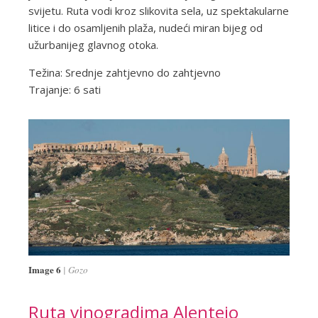
svijetu. Ruta vodi kroz slikovita sela, uz spektakularne
litice i do osamljenih plaža, nudeći miran bijeg od
užurbanijeg glavnog otoka.
Težina: Srednje zahtjevno do zahtjevno
Trajanje: 6 sati
Image 6
Gozo
Ruta vinogradima Alentejo