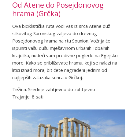
Od Atene do Posejdonovog
hrama (Grčka)
Ova biciklistička ruta vodi vas iz srca Atene duž
slikovitog Saronskog zaljeva do drevnog
Posejdonovog hrama na rtu Sounion. Vožnja će
ispuniti vašu dušu mješavinom urbanih i obalnih
krajolika, nudeći vam predivne poglede na Egejsko
more. Kako se približavate hramu, koji se nalazi na
litici iznad mora, bit ćete nagrađeni jednim od
najljepših zalazaka sunca u Grčkoj.
Težina: Srednje zahtjevno do zahtjevno
Trajanje: 8 sati