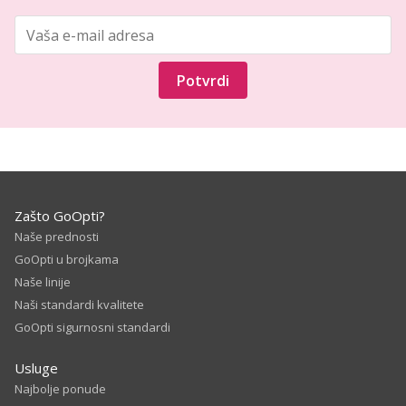
Potvrdi
Zašto GoOpti?
Naše prednosti
GoOpti u brojkama
Naše linije
Naši standardi kvalitete
GoOpti sigurnosni standardi
Usluge
Najbolje ponude