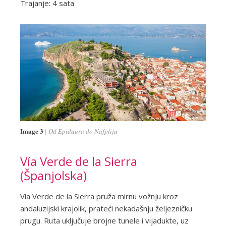
Trajanje: 4 sata
Image 3
Od Epidaura do Nafplija
Vía Verde de la Sierra
(Španjolska)
Vía Verde de la Sierra pruža mirnu vožnju kroz
andaluzijski krajolik, prateći nekadašnju željezničku
prugu. Ruta uključuje brojne tunele i vijadukte, uz