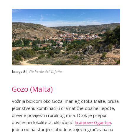
Image 5
Vía Verde del Tajuña
Gozo (Malta)
Vožnja biciklom oko Goza, manjeg otoka Malte, pruža
jedinstvenu kombinaciju dramatične obalne ljepote,
drevne povijesti i ruralnog mira. Otok je prepun
povijesnih lokaliteta, uključujući
hramove Ggantija
,
jednu od najstarijih slobodnostojećih građevina na