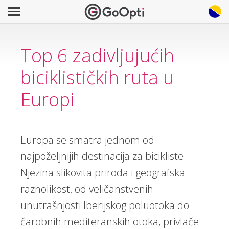
Top 6 zadivljujućih
biciklističkih ruta u
Europi
Europa se smatra jednom od
najpoželjnijih destinacija za bicikliste.
Njezina slikovita priroda i geografska
raznolikost, od veličanstvenih
unutrašnjosti Iberijskog poluotoka do
čarobnih mediteranskih otoka, privlače