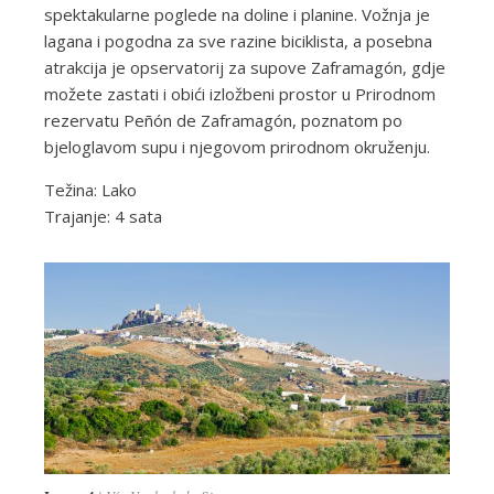
spektakularne poglede na doline i planine. Vožnja je
lagana i pogodna za sve razine biciklista, a posebna
atrakcija je opservatorij za supove Zaframagón, gdje
možete zastati i obići izložbeni prostor u Prirodnom
rezervatu Peñón de Zaframagón, poznatom po
bjeloglavom supu i njegovom prirodnom okruženju.
Težina: Lako
Trajanje: 4 sata