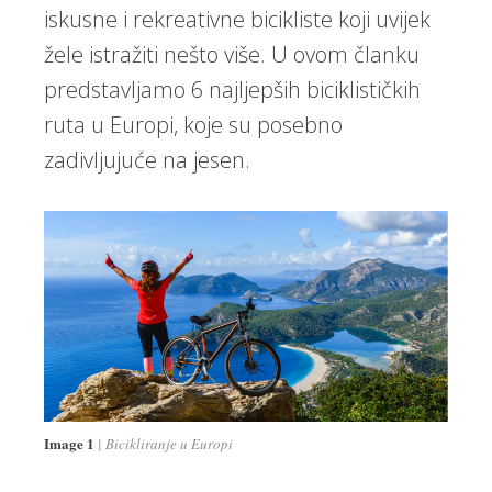
iskusne i rekreativne bicikliste koji uvijek
žele istražiti nešto više. U ovom članku
predstavljamo 6 najljepših biciklističkih
ruta u Europi, koje su posebno
zadivljujuće na jesen.
Image 1
Bicikliranje u Europi