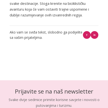
svake destinacije. Stoga krenite na biciklističku
avanturu koja će vam ostaviti trajne uspomene i
dublje razumijevanje ovih izvanrednih regija.
Ako vam se sviđa tekst, slobodno ga podijelite
sa vašim prijateljima.
Prijavite se na naš newsletter
Svake dvije sedmice primite korisne savjete i novosti o
putovanjima i turizmu.