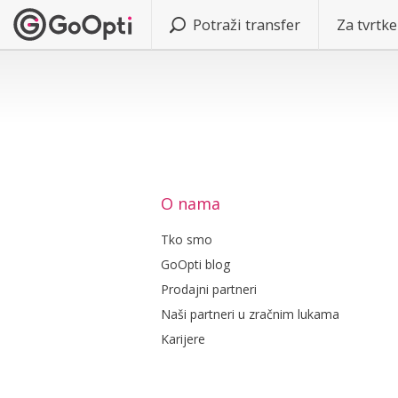
Potraži transfer
Za tvrtke
O nama
Tko smo
GoOpti blog
Prodajni partneri
Naši partneri u zračnim lukama
Karijere