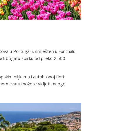
rtova u Portugalu, smješten u Funchalu
udi bogatu zbirku od preko 2.500
skim biljkama i autohtonoj flori
punom cvatu možete vidjeti mnoge