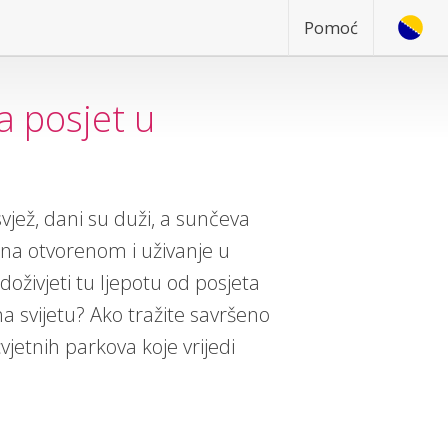
Pomoć
za posjet u
vjež, dani su duži, a sunčeva
 na otvorenom i uživanje u
a doživjeti tu ljepotu od posjeta
a svijetu? Ako tražite savršeno
vjetnih parkova koje vrijedi