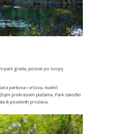
vni park grada, poznat po svojoj
tara parkova i vrtova, nudeći
bližnjim prekrasnim plažama. Park također
la ili posebnih proslava.