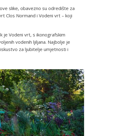
etove slike, obavezno su odredište za
 vrt Clos Normand i Vodeni vrt – koji
 je Vodeni vrt, s ikonografskim
enih vodenih ljiljana. Najbolje je
iskustvo za ljubitelje umjetnosti i