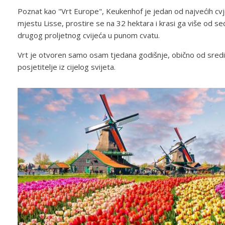
Poznat kao "Vrt Europe", Keukenhof je jedan od najvećih cvj
mjestu Lisse, prostire se na 32 hektara i krasi ga više od sed
drugog proljetnog cvijeća u punom cvatu.
Vrt je otvoren samo osam tjedana godišnje, obično od sredin
posjetitelje iz cijelog svijeta.