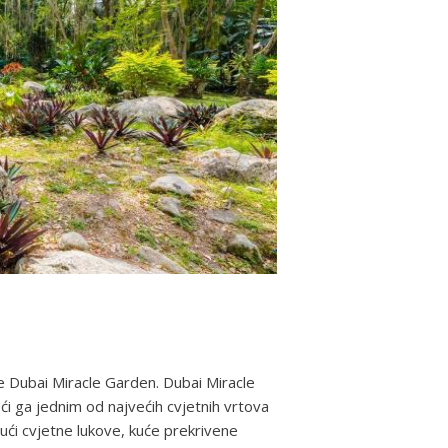
te Dubai Miracle Garden. Dubai Miracle
ći ga jednim od najvećih cvjetnih vrtova
ujući cvjetne lukove, kuće prekrivene