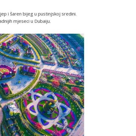
ep i šaren bijeg u pustinjskoj sredini.
dnijih mjeseci u Dubaiju.