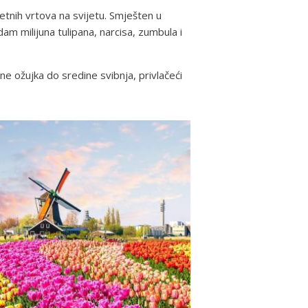
etnih vrtova na svijetu. Smješten u
am milijuna tulipana, narcisa, zumbula i
e ožujka do sredine svibnja, privlačeći