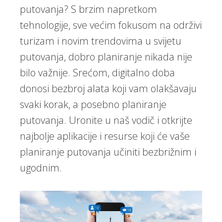
putovanja? S brzim napretkom
tehnologije, sve većim fokusom na održivi
turizam i novim trendovima u svijetu
putovanja, dobro planiranje nikada nije
bilo važnije. Srećom, digitalno doba
donosi bezbroj alata koji vam olakšavaju
svaki korak, a posebno planiranje
putovanja. Uronite u naš vodič i otkrijte
najbolje aplikacije i resurse koji će vaše
planiranje putovanja učiniti bezbrižnim i
ugodnim.