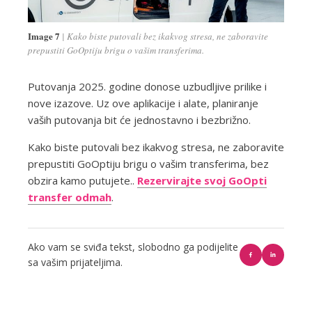
Image 7
Kako biste putovali bez ikakvog stresa, ne zaboravite
prepustiti GoOptiju brigu o vašim transferima.
Putovanja 2025. godine donose uzbudljive prilike i
nove izazove. Uz ove aplikacije i alate, planiranje
vaših putovanja bit će jednostavno i bezbrižno.
Kako biste putovali bez ikakvog stresa, ne zaboravite
prepustiti GoOptiju brigu o vašim transferima, bez
obzira kamo putujete..
Rezervirajte svoj GoOpti
transfer odmah
.
Ako vam se sviđa tekst, slobodno ga podijelite
sa vašim prijateljima.