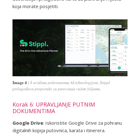
koja morate posjetiti.
Image 4
S uvidima pokretanima AI tehnologijom, Stippl
prilagođava preporuke za putovanja vašim željama.
Korak 6: UPRAVLJANJE PUTNIM
DOKUMENTIMA
Google Drive
: Iskoristite Google Drive za pohranu
digitalnih kopija putovnica, karata i itinerera.