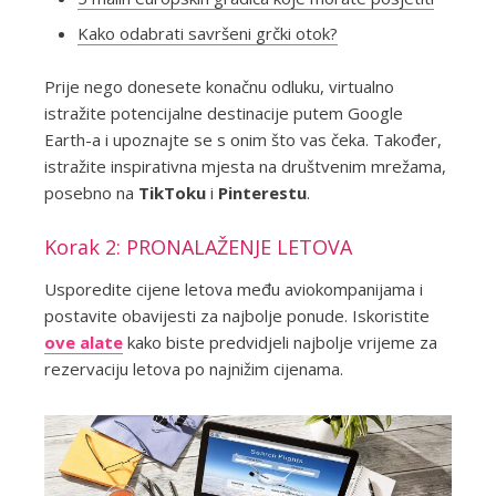
Kako odabrati savršeni grčki otok?
Prije nego donesete konačnu odluku, virtualno
istražite potencijalne destinacije putem Google
Earth-a i upoznajte se s onim što vas čeka. Također,
istražite inspirativna mjesta na društvenim mrežama,
posebno na
TikToku
i
Pinterestu
.
Korak 2: PRONALAŽENJE LETOVA
Usporedite cijene letova među aviokompanijama i
postavite obavijesti za najbolje ponude. Iskoristite
ove alate
kako biste predvidjeli najbolje vrijeme za
rezervaciju letova po najnižim cijenama.