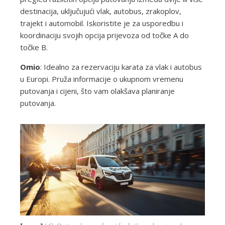
destinacija, uključujući vlak, autobus, zrakoplov,
trajekt i automobil. Iskoristite je za usporedbu i
koordinaciju svojih opcija prijevoza od točke A do
točke B.
Omio
: Idealno za rezervaciju karata za vlak i autobus
u Europi. Pruža informacije o ukupnom vremenu
putovanja i cijeni, što vam olakšava planiranje
putovanja.