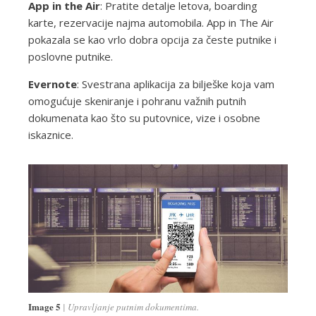
App in the Air
: Pratite detalje letova, boarding
karte, rezervacije najma automobila. App in The Air
pokazala se kao vrlo dobra opcija za česte putnike i
poslovne putnike.
Evernote
: Svestrana aplikacija za bilješke koja vam
omogućuje skeniranje i pohranu važnih putnih
dokumenata kao što su putovnice, vize i osobne
iskaznice.
Image 5
Upravljanje putnim dokumentima.