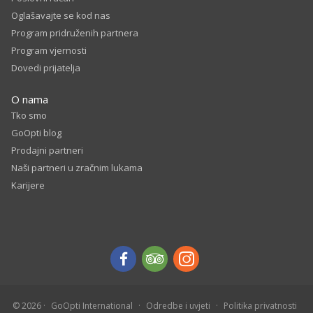
Oglašavajte se kod nas
Program pridruženih partnera
Program vjernosti
Dovedi prijatelja
O nama
Tko smo
GoOpti blog
Prodajni partneri
Naši partneri u zračnim lukama
Karijere
© 2026
GoOpti International
Odredbe i uvjeti
Politika privatnosti